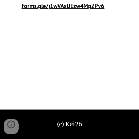
forms.gle/j1wVAxUEzw4MpZPv6
(c)
Kei26